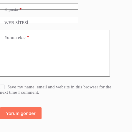
E-posta
*
WEB SİTESİ
Yorum ekle
*
Save my name, email and website in this browser for the
next time I comment.
Yorum gönder