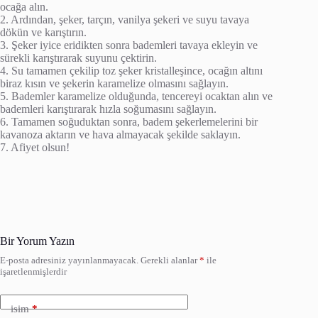
ocağa alın.
2. Ardından, şeker, tarçın, vanilya şekeri ve suyu tavaya
dökün ve karıştırın.
3. Şeker iyice eridikten sonra bademleri tavaya ekleyin ve
sürekli karıştırarak suyunu çektirin.
4. Su tamamen çekilip toz şeker kristalleşince, ocağın altını
biraz kısın ve şekerin karamelize olmasını sağlayın.
5. Bademler karamelize olduğunda, tencereyi ocaktan alın ve
bademleri karıştırarak hızla soğumasını sağlayın.
6. Tamamen soğuduktan sonra, badem şekerlemelerini bir
kavanoza aktarın ve hava almayacak şekilde saklayın.
7. Afiyet olsun!
Bir Yorum Yazın
E-posta adresiniz yayınlanmayacak.
Gerekli alanlar
*
ile
işaretlenmişlerdir
isim
*