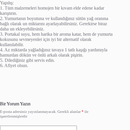
Yapılış:
1. Tüm malzemeleri homojen bir kıvam elde edene kadar
karıştırın.
2. Yumurtanın boyutuna ve kullandığınız sütün yağ oranına
bağlı olarak un miktarını ayarlayabilirsiniz. Gerekirse biraz
daha un ekleyebilirsiniz.
3. Portakal suyu, hem harika bir aroma katar, hem de yumurta
kokusunu sevmeyenler için iyi bir alternatif olarak
kullanılabilir.
4. Az miktarda yağladığınız tavaya 1 tatlı kaşığı yardımıyla
hamurdan dökün ve önlü arkalı olarak pişirin.
5. Dilediğiniz gibi servis edin.
6. Afiyet olsun.
Bir Yorum Yazın
E-posta adresiniz yayınlanmayacak.
Gerekli alanlar
*
ile
işaretlenmişlerdir