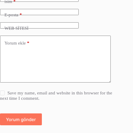
isim
*
E-posta
*
WEB SİTESİ
Yorum ekle
*
Save my name, email and website in this browser for the
next time I comment.
Yorum gönder