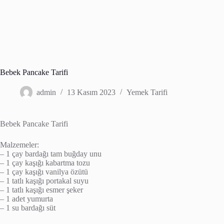
Bebek Pancake Tarifi
admin
13 Kasım 2023
Yemek Tarifi
Bebek Pancake Tarifi
Malzemeler:
– 1 çay bardağı tam buğday unu
– 1 çay kaşığı kabartma tozu
– 1 çay kaşığı vanilya özütü
– 1 tatlı kaşığı portakal suyu
– 1 tatlı kaşığı esmer şeker
– 1 adet yumurta
– 1 su bardağı süt