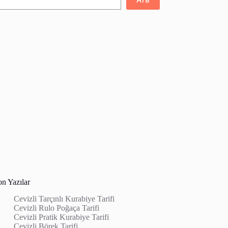
on Yazılar
Cevizli Tarçınlı Kurabiye Tarifi
Cevizli Rulo Poğaça Tarifi
Cevizli Pratik Kurabiye Tarifi
Cevizli Börek Tarifi