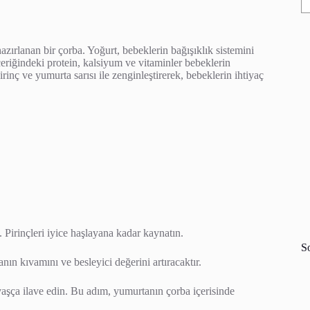
azırlanan bir çorba. Yoğurt, bebeklerin bağışıklık sistemini
içeriğindeki protein, kalsiyum ve vitaminler bebeklerin
rinç ve yumurta sarısı ile zenginleştirerek, bebeklerin ihtiyaç
. Pirinçleri iyice haşlayana kadar kaynatın.
S
nın kıvamını ve besleyici değerini artıracaktır.
aşça ilave edin. Bu adım, yumurtanın çorba içerisinde