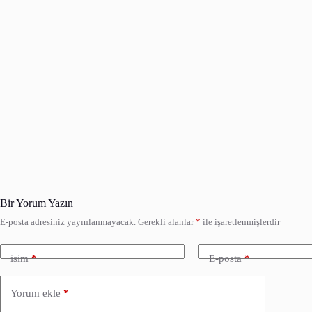
Bir Yorum Yazın
E-posta adresiniz yayınlanmayacak.
Gerekli alanlar
*
ile işaretlenmişlerdir
isim
*
E-posta
*
Yorum ekle
*