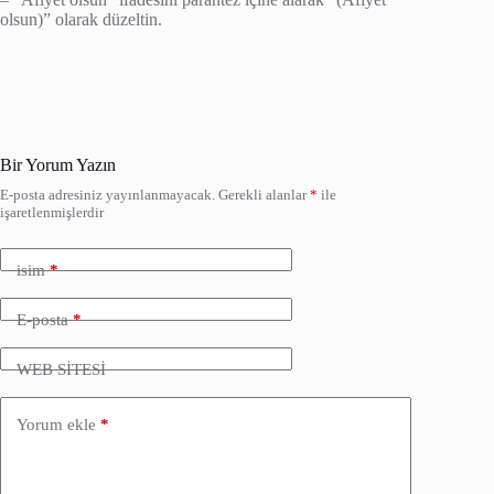
olsun)” olarak düzeltin.
Bir Yorum Yazın
E-posta adresiniz yayınlanmayacak.
Gerekli alanlar
*
ile
işaretlenmişlerdir
isim
*
E-posta
*
WEB SİTESİ
Yorum ekle
*