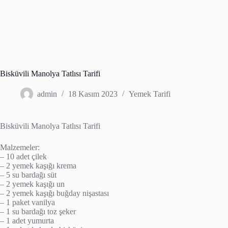
Bisküvili Manolya Tatlısı Tarifi
admin
18 Kasım 2023
Yemek Tarifi
Bisküvili Manolya Tatlısı Tarifi
Malzemeler:
– 10 adet çilek
– 2 yemek kaşığı krema
– 5 su bardağı süt
– 2 yemek kaşığı un
– 2 yemek kaşığı buğday nişastası
– 1 paket vanilya
– 1 su bardağı toz şeker
– 1 adet yumurta