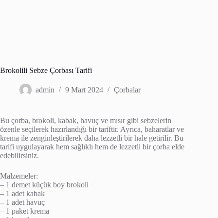
Brokolili Sebze Çorbası Tarifi
admin
9 Mart 2024
Çorbalar
Bu çorba, brokoli, kabak, havuç ve mısır gibi sebzelerin
özenle seçilerek hazırlandığı bir tariftir. Ayrıca, baharatlar ve
krema ile zenginleştirilerek daha lezzetli bir hale getirilir. Bu
tarifi uygulayarak hem sağlıklı hem de lezzetli bir çorba elde
edebilirsiniz.
Malzemeler:
– 1 demet küçük boy brokoli
– 1 adet kabak
– 1 adet havuç
– 1 paket krema