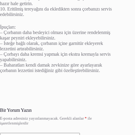
hazır hale getirin.
10. Eritilmiş tereyağını da ekledikten sonra çorbanızı servis
edebilirsiniz.
İpuçları:
– Çorbanın daha besleyici olması için üzerine rendelenmiş
kaşar peyniri ekleyebilirsiniz.
– İsteğe bağlı olarak, çorbanın içine garnitür ekleyerek
lezzetini artırabilirsiniz.
– Çorbayı daha kremsi yapmak için ekstra kremayla servis
yapabilirsiniz.
– Baharatları kendi damak zevkinize göre ayarlayarak
çorbanın lezzetini istediğiniz gibi özelleştirebilirsiniz.
Bir Yorum Yazın
E-posta adresiniz yayınlanmayacak.
Gerekli alanlar
*
ile
işaretlenmişlerdir