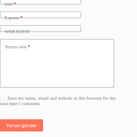
isim
*
E-posta
*
WEB SİTESİ
Yorum ekle
*
Save my name, email and website in this browser for the
next time I comment.
Yorum gönder