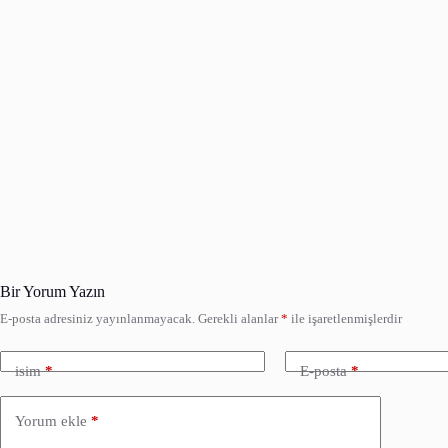
Bir Yorum Yazın
E-posta adresiniz yayınlanmayacak.
Gerekli alanlar
*
ile işaretlenmişlerdir
isim
*
E-posta
*
Yorum ekle
*