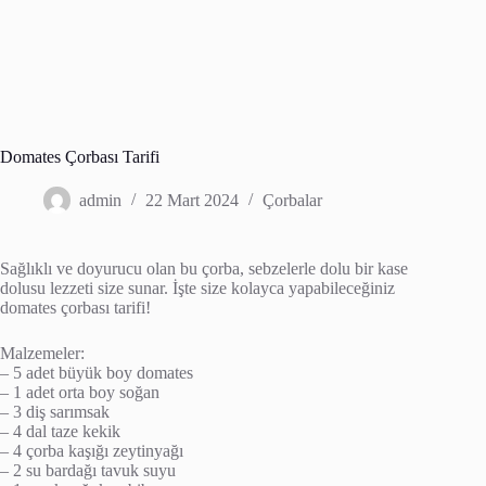
Domates Çorbası Tarifi
admin
22 Mart 2024
Çorbalar
Sağlıklı ve doyurucu olan bu çorba, sebzelerle dolu bir kase
dolusu lezzeti size sunar. İşte size kolayca yapabileceğiniz
domates çorbası tarifi!
Malzemeler:
– 5 adet büyük boy domates
– 1 adet orta boy soğan
– 3 diş sarımsak
– 4 dal taze kekik
– 4 çorba kaşığı zeytinyağı
– 2 su bardağı tavuk suyu