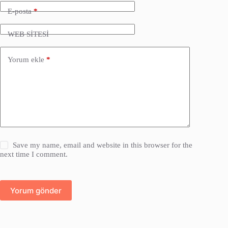
E-posta
*
WEB SİTESİ
Yorum ekle
*
Save my name, email and website in this browser for the
next time I comment.
Yorum gönder