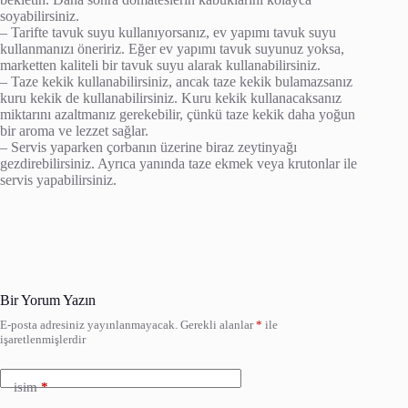
soyabilirsiniz.
– Tarifte tavuk suyu kullanıyorsanız, ev yapımı tavuk suyu
kullanmanızı öneririz. Eğer ev yapımı tavuk suyunuz yoksa,
marketten kaliteli bir tavuk suyu alarak kullanabilirsiniz.
– Taze kekik kullanabilirsiniz, ancak taze kekik bulamazsanız
kuru kekik de kullanabilirsiniz. Kuru kekik kullanacaksanız
miktarını azaltmanız gerekebilir, çünkü taze kekik daha yoğun
bir aroma ve lezzet sağlar.
– Servis yaparken çorbanın üzerine biraz zeytinyağı
gezdirebilirsiniz. Ayrıca yanında taze ekmek veya krutonlar ile
servis yapabilirsiniz.
Bir Yorum Yazın
E-posta adresiniz yayınlanmayacak.
Gerekli alanlar
*
ile
işaretlenmişlerdir
isim
*