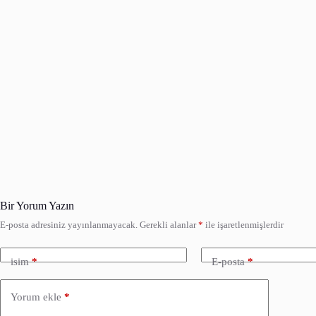
Bir Yorum Yazın
E-posta adresiniz yayınlanmayacak.
Gerekli alanlar
*
ile işaretlenmişlerdir
isim
*
E-posta
*
Yorum ekle
*