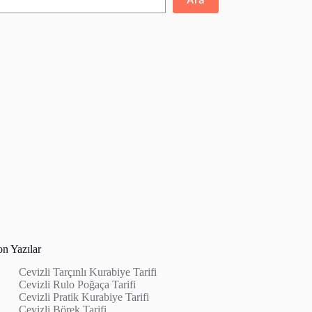
on Yazılar
Cevizli Tarçınlı Kurabiye Tarifi
Cevizli Rulo Poğaça Tarifi
Cevizli Pratik Kurabiye Tarifi
Cevizli Börek Tarifi