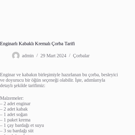
Enginarlı Kabaklı Kremalı Çorba Tarifi
admin
29 Mart 2024
Çorbalar
Enginar ve kabakın birleşimiyle hazırlanan bu çorba, besleyici
ve doyurucu bir öğün seçeneği olabilir. İşte, adımlarıyla
detaylı şekilde tarifimiz:
Malzemeler:
– 2 adet enginar
– 2 adet kabak
– 1 adet soğan
– 1 paket krema
– 1 çay bardağı et suyu
– 3 su bardağı süt