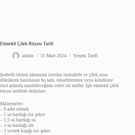
Etimekli Çilek Rüyası Tarifi
admin
31 Mart 2024
Yemek Tarifi
Şerbetli etimek tabanının üzerine muhallebi ve çilek sosu
dökülerek hazırlanan bu tatlı, misafirlerinize veya kendinize
özel anlarda sunabileceğiniz enfes bir tariftir. İşte etimekli çilek
rüyası tarifinin detayları:
Malzemeler:
– 9 adet etimek
– 1 su bardağı toz şeker
– 1,5 su bardağı su
– 3 su bardağı süt
– 3 yemek kaşığı toz şeker