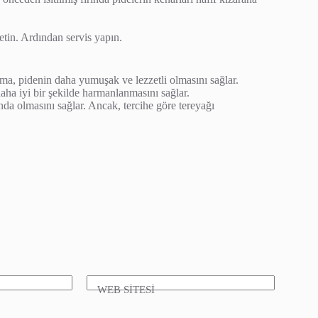
etin. Ardından servis yapın.
a, pidenin daha yumuşak ve lezzetli olmasını sağlar.
aha iyi bir şekilde harmanlanmasını sağlar.
da olmasını sağlar. Ancak, tercihe göre tereyağı
WEB SİTESİ