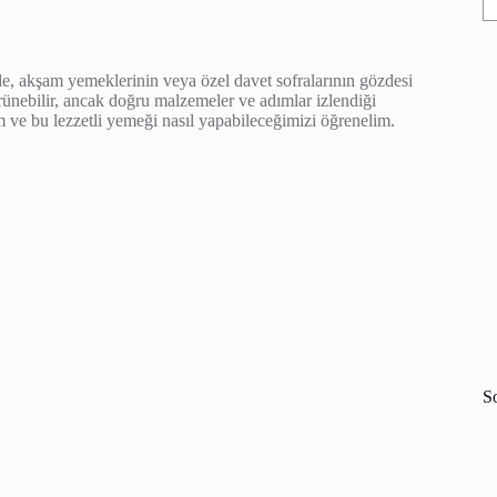
ide, akşam yemeklerinin veya özel davet sofralarının gözdesi
rünebilir, ancak doğru malzemeler ve adımlar izlendiği
lim ve bu lezzetli yemeği nasıl yapabileceğimizi öğrenelim.
S