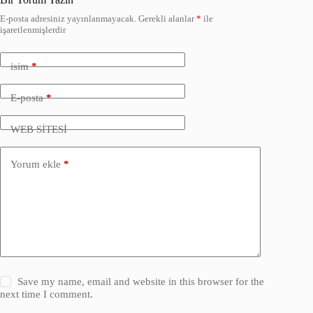
E-posta adresiniz yayınlanmayacak.
Gerekli alanlar
*
ile
işaretlenmişlerdir
isim
*
E-posta
*
WEB SİTESİ
Yorum ekle
*
Save my name, email and website in this browser for the
next time I comment.