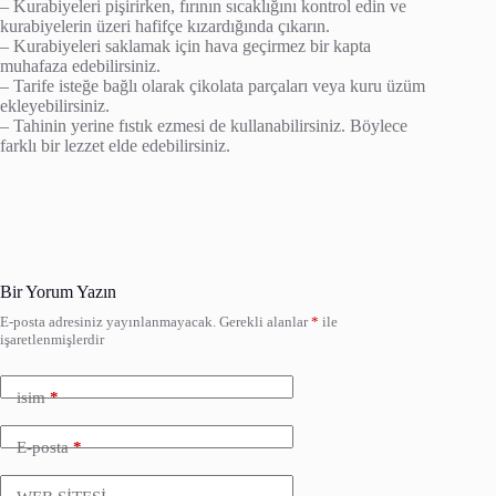
– Kurabiyeleri pişirirken, fırının sıcaklığını kontrol edin ve
kurabiyelerin üzeri hafifçe kızardığında çıkarın.
– Kurabiyeleri saklamak için hava geçirmez bir kapta
muhafaza edebilirsiniz.
– Tarife isteğe bağlı olarak çikolata parçaları veya kuru üzüm
ekleyebilirsiniz.
– Tahinin yerine fıstık ezmesi de kullanabilirsiniz. Böylece
farklı bir lezzet elde edebilirsiniz.
Bir Yorum Yazın
E-posta adresiniz yayınlanmayacak.
Gerekli alanlar
*
ile
işaretlenmişlerdir
isim
*
E-posta
*