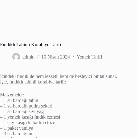
Fındıklı Tahinli Kurabiye Tarifi
admin
10 Nisan 2024
Yemek Tarifi
İçindeki fındık ile hem lezzetli hem de besleyici bir tat sunar.
İşte, fındıklı tahinli kurabiye tarifi:
Malzemeler:
– 1 su bardağı tahin
– 1 su bardağı pudra şekeri
– 1 su bardağı sıvı yağ
– 1 yemek kaşığı fındık ezmesi
– 1 çay kaşığı kabartma tozu
– 1 paket vanilya
– 3 su bardağı un