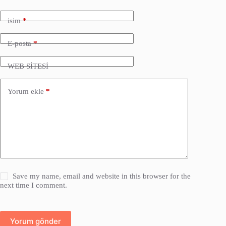
isim
*
E-posta
*
WEB SİTESİ
Yorum ekle
*
Save my name, email and website in this browser for the
next time I comment.
Yorum gönder