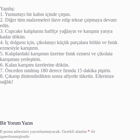
Yapılış:
1. Yumurtayı bir kabın içinde çırpın.
2. Diğer tüm malzemeleri ilave edip tekrar çırpmaya devam
edin.
3. Cupcake kalıplarını hafifçe yağlayın ve karışımı yarıya
kadar dökün.
4. İç dolgusu için, çikolatayı küçük parçalara bölün ve fıstık
ezmesiyle karıştırın.
5. Kalıplardaki karışımın üzerine fıstık ezmesi ve çikolata
karışımını yerleştirin.
6. Kalan karışımı üzerlerine dökün.
7. Önceden ısıtılmış 180 derece fırında 15 dakika pişirin.
8. Çıkarıp dinlendirdikten sonra afiyetle tüketin. Ellerinize
sağlık!
Bir Yorum Yazın
E-posta adresiniz yayınlanmayacak.
Gerekli alanlar
*
ile
işaretlenmişlerdir