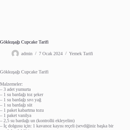
Gökkuşağı Cupcake Tarifi
admin
7 Ocak 2024
Yemek Tarifi
Gökkuşağı Cupcake Tarifi
Malzemeler:
– 3 adet yumurta
– 1 su bardağı toz şeker
– 1 su bardağı sıvı yağ
– 1 su bardağı süt
– 1 paket kabartma tozu
– 1 paket vanilya
– 2,5 su bardağı un (kontrollü ekleyelim)
– İç dolgusu için: 1 kavanoz kayısı reçeli (sevdiğiniz başka bir