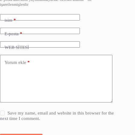
işaretlenmişlerdir
isim
*
E-posta
*
WEB SİTESİ
Yorum ekle
*
Save my name, email and website in this browser for the
next time I comment.