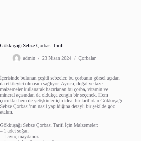
Gökkuşağı Sebze Çorbası Tarifi
admin
23 Nisan 2024
Çorbalar
İçerisinde bulunan çeşitli sebzeler, bu çorbanın görsel açıdan
da etkileyici olmasını sağlıyor. Ayrıca, doğal ve taze
malzemeler kullanarak hazırlanan bu çorba, vitamin ve
mineral açısından da oldukça zengin bir seçenek. Hem
çocuklar hem de yetişkinler için ideal bir tarif olan Gökkuşağı
Sebze Çorbası’nın nasıl yapıldığına detaylı bir şekilde göz
atalım.
Gökkuşağı Sebze Çorbası Tarifi İçin Malzemeler:
– 1 adet soğan
– 1 avuç maydanoz