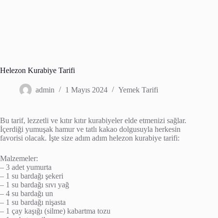
Helezon Kurabiye Tarifi
admin
1 Mayıs 2024
Yemek Tarifi
Bu tarif, lezzetli ve kıtır kıtır kurabiyeler elde etmenizi sağlar.
İçerdiği yumuşak hamur ve tatlı kakao dolgusuyla herkesin
favorisi olacak. İşte size adım adım helezon kurabiye tarifi:
Malzemeler:
– 3 adet yumurta
– 1 su bardağı şekeri
– 1 su bardağı sıvı yağ
– 4 su bardağı un
– 1 su bardağı nişasta
– 1 çay kaşığı (silme) kabartma tozu