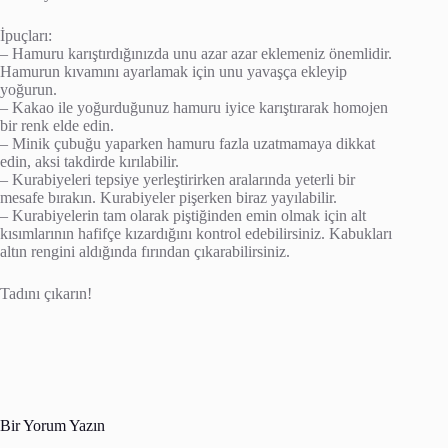
İpuçları:
– Hamuru karıştırdığınızda unu azar azar eklemeniz önemlidir.
Hamurun kıvamını ayarlamak için unu yavaşça ekleyip
yoğurun.
– Kakao ile yoğurduğunuz hamuru iyice karıştırarak homojen
bir renk elde edin.
– Minik çubuğu yaparken hamuru fazla uzatmamaya dikkat
edin, aksi takdirde kırılabilir.
– Kurabiyeleri tepsiye yerleştirirken aralarında yeterli bir
mesafe bırakın. Kurabiyeler pişerken biraz yayılabilir.
– Kurabiyelerin tam olarak piştiğinden emin olmak için alt
kısımlarının hafifçe kızardığını kontrol edebilirsiniz. Kabukları
altın rengini aldığında fırından çıkarabilirsiniz.
Tadını çıkarın!
Bir Yorum Yazın