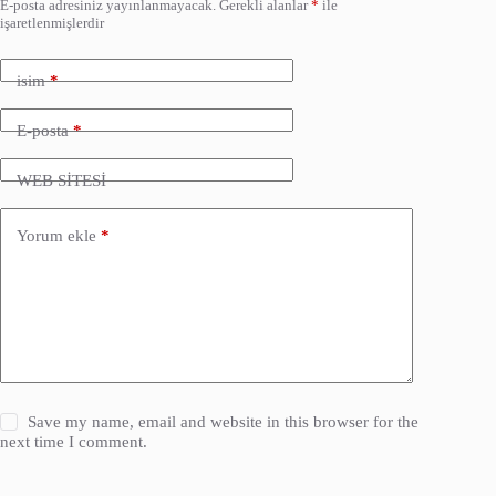
E-posta adresiniz yayınlanmayacak.
Gerekli alanlar
*
ile
işaretlenmişlerdir
isim
*
E-posta
*
WEB SİTESİ
Yorum ekle
*
Save my name, email and website in this browser for the
next time I comment.