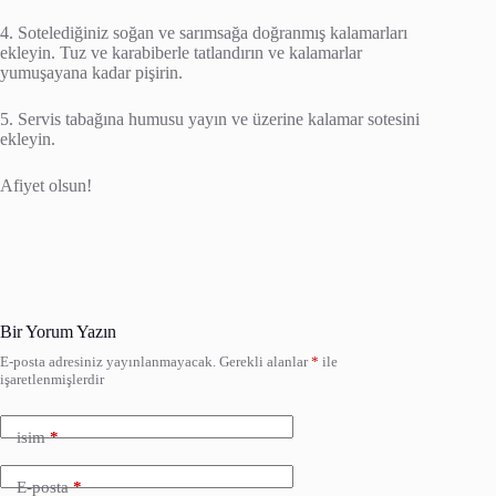
4. Sotelediğiniz soğan ve sarımsağa doğranmış kalamarları
ekleyin. Tuz ve karabiberle tatlandırın ve kalamarlar
yumuşayana kadar pişirin.
5. Servis tabağına humusu yayın ve üzerine kalamar sotesini
ekleyin.
Afiyet olsun!
Bir Yorum Yazın
E-posta adresiniz yayınlanmayacak.
Gerekli alanlar
*
ile
işaretlenmişlerdir
isim
*
E-posta
*