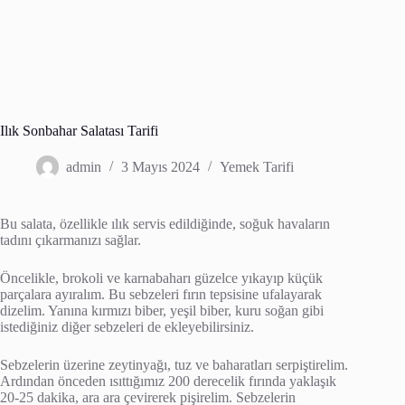
Ilık Sonbahar Salatası Tarifi
admin
3 Mayıs 2024
Yemek Tarifi
Bu salata, özellikle ılık servis edildiğinde, soğuk havaların
tadını çıkarmanızı sağlar.
Öncelikle, brokoli ve karnabaharı güzelce yıkayıp küçük
parçalara ayıralım. Bu sebzeleri fırın tepsisine ufalayarak
dizelim. Yanına kırmızı biber, yeşil biber, kuru soğan gibi
istediğiniz diğer sebzeleri de ekleyebilirsiniz.
Sebzelerin üzerine zeytinyağı, tuz ve baharatları serpiştirelim.
Ardından önceden ısıttığımız 200 derecelik fırında yaklaşık
20-25 dakika, ara ara çevirerek pişirelim. Sebzelerin