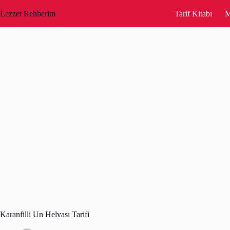
Skip
to
Lezzet Rehberim
Tarif Kitabı
M
content
Karanfilli Un Helvası Tarifi