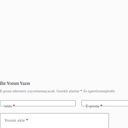
Bir Yorum Yazın
E-posta adresiniz yayınlanmayacak.
Gerekli alanlar
*
ile işaretlenmişlerdir
isim
*
E-posta
*
Yorum ekle
*