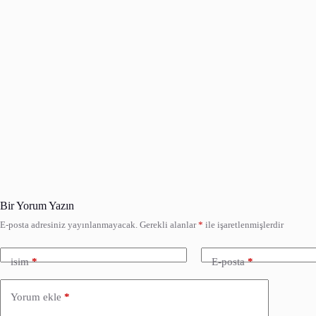
Bir Yorum Yazın
E-posta adresiniz yayınlanmayacak.
Gerekli alanlar
*
ile işaretlenmişlerdir
isim
*
E-posta
*
Yorum ekle
*