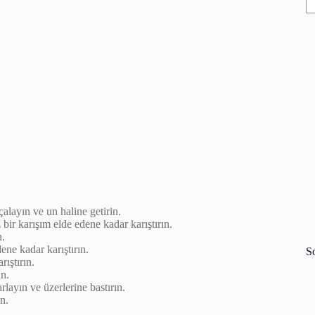
alayın ve un haline getirin.
bir karışım elde edene kadar karıştırın.
n.
ene kadar karıştırın.
S
rıştırın.
n.
layın ve üzerlerine bastırın.
n.