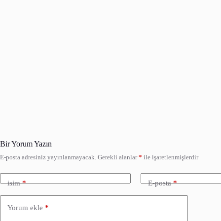
Bir Yorum Yazın
E-posta adresiniz yayınlanmayacak.
Gerekli alanlar
*
ile işaretlenmişlerdir
isim
*
E-posta
*
Yorum ekle
*