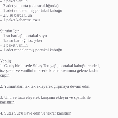
– 2 paket vanilin
– 3 adet yumurta (oda sıcaklığında)
– 1 adet rendelenmiş portakal kabuğu
– 2,5 su bardağı un
– 1 paket kabartma tozu
Şurubu İçin:
– 1 su bardağı portakal suyu
– 1/2 su bardağı toz şeker
– 1 paket vanilin
– 1 adet rendelenmiş portakal kabuğu
Yapılış:
1. Geniş bir kasede Sütaş Tereyağı, portakal kabuğu rendesi,
toz şeker ve vanilini mikserle krema kıvamına gelene kadar
çırpın.
2. Yumurtaları tek tek ekleyerek çırpmaya devam edin.
3. Unu ve tuzu eleyerek karışıma ekleyin ve spatula ile
karıştırın.
4. Sütaş Süt’ü ilave edin ve tekrar karıştırın.