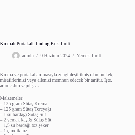
Kremalı Portakallı Puding Kek Tarifi
admin
9 Haziran 2024
Yemek Tarifi
Krema ve portakal aromasıyla zenginleştirilmiş olan bu kek,
misafirlerinizi veya ailenizi memnun edecek bir tariftir. İşte,
adım adım yapılışı…
Malzemeler:
– 125 gram Sütaş Krema
– 125 gram Sütaş Tereyağı
– 1 su bardağı Sütaş Süt
– 2 yemek kaşığı Sütaş Süt
– 1,5 su bardağı toz şeker
– 1 çimdik tuz