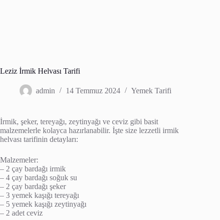
Leziz İrmik Helvası Tarifi
admin
14 Temmuz 2024
Yemek Tarifi
İrmik, şeker, tereyağı, zeytinyağı ve ceviz gibi basit
malzemelerle kolayca hazırlanabilir. İşte size lezzetli irmik
helvası tarifinin detayları:
Malzemeler:
– 2 çay bardağı irmik
– 4 çay bardağı soğuk su
– 2 çay bardağı şeker
– 3 yemek kaşığı tereyağı
– 5 yemek kaşığı zeytinyağı
– 2 adet ceviz