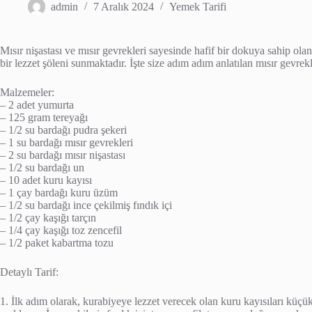
admin
7 Aralık 2024
Yemek Tarifi
Mısır nişastası ve mısır gevrekleri sayesinde hafif bir dokuya sahip olan
bir lezzet şöleni sunmaktadır. İşte size adım adım anlatılan mısır gevrekli
Malzemeler:
– 2 adet yumurta
– 125 gram tereyağı
– 1/2 su bardağı pudra şekeri
– 1 su bardağı mısır gevrekleri
– 2 su bardağı mısır nişastası
– 1/2 su bardağı un
– 10 adet kuru kayısı
– 1 çay bardağı kuru üzüm
– 1/2 su bardağı ince çekilmiş fındık içi
– 1/2 çay kaşığı tarçın
– 1/4 çay kaşığı toz zencefil
– 1/2 paket kabartma tozu
Detaylı Tarif:
1. İlk adım olarak, kurabiyeye lezzet verecek olan kuru kayısıları küçü