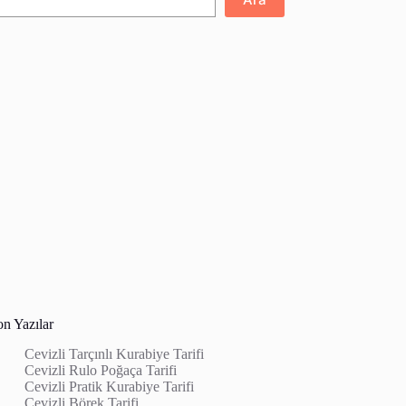
on Yazılar
Cevizli Tarçınlı Kurabiye Tarifi
Cevizli Rulo Poğaça Tarifi
Cevizli Pratik Kurabiye Tarifi
Cevizli Börek Tarifi