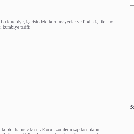
 bu kurabiye, içerisindeki kuru meyveler ve fındık içi ile tam
 kurabiye tarifi:
S
k küpler halinde kesin. Kuru üzümlerin sap kısımlarını