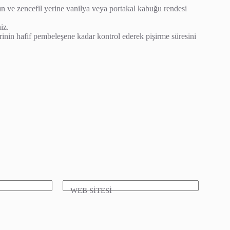
rçın ve zencefil yerine vanilya veya portakal kabuğu rendesi
iz.
zerinin hafif pembeleşene kadar kontrol ederek pişirme süresini
WEB SİTESİ