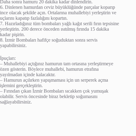
Daha sonra hamuru 20 dakika kadar dinlendirin.
6. Dinlenen hamurdan ceviz büyüklüğünde parçalar koparıp
ince olacak şekilde açın. Ortalarına muhallebiyi yerleştirin ve
uçlarını kapatıp fazlalığını kopartın.
7. Hazırladığınız tüm bombaları yağlı kağıt serili fırın tepsisine
yerleştirin. 200 derece önceden ısıtılmış fırında 15 dakika
kadar pişirin.
8. İzmir Bombaları hafifçe soğuduktan sonra servis
yapabilirsiniz.
İpuçları:
– Muhallebiyi açtığınız hamurun tam ortasına yerleştirmeye
özen gösterin. Böylece muhallebi, hamurun etrafına
yayılmadan içinde kalacaktır.
– Hamurun açılırken yapışmaması için un serperek açma
işlemini gerçekleştirin.
– Fırından çıkan İzmir Bombaları sıcakken çok yumuşak
olabilir. Servis öncesinde biraz bekletip soğumasını
sağlayabilirsiniz.