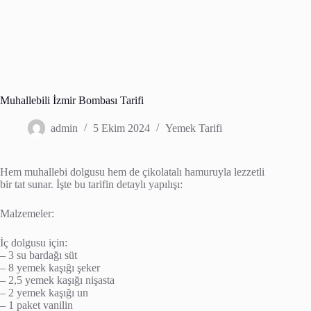
Muhallebili İzmir Bombası Tarifi
admin
5 Ekim 2024
Yemek Tarifi
Hem muhallebi dolgusu hem de çikolatalı hamuruyla lezzetli
bir tat sunar. İşte bu tarifin detaylı yapılışı:
Malzemeler:
İç dolgusu için:
– 3 su bardağı süt
– 8 yemek kaşığı şeker
– 2,5 yemek kaşığı nişasta
– 2 yemek kaşığı un
– 1 paket vanilin