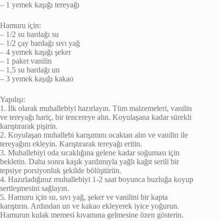
– 1 yemek kaşığı tereyağı
Hamuru için:
– 1/2 su bardağı su
– 1/2 çay bardağı sıvı yağ
– 4 yemek kaşığı şeker
– 1 paket vanilin
– 1,5 su bardağı un
– 3 yemek kaşığı kakao
Yapılışı:
1. İlk olarak muhallebiyi hazırlayın. Tüm malzemeleri, vanilin
ve tereyağı hariç, bir tencereye alın. Koyulaşana kadar sürekli
karıştırarak pişirin.
2. Koyulaşan muhallebi karışımını ocaktan alın ve vanilin ile
tereyağını ekleyin. Karıştırarak tereyağı eritin.
3. Muhallebiyi oda sıcaklığına gelene kadar soğuması için
bekletin. Daha sonra kaşık yardımıyla yağlı kağıt serili bir
tepsiye porsiyonluk şekilde bölüştürün.
4. Hazırladığınız muhallebiyi 1-2 saat boyunca buzluğa koyup
sertleşmesini sağlayın.
5. Hamuru için su, sıvı yağ, şeker ve vanilini bir kapta
karıştırın. Ardından un ve kakao ekleyerek iyice yoğurun.
Hamurun kulak memesi kıvamına gelmesine özen gösterin.