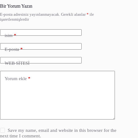
Bir Yorum Yazın
E-posta adresiniz yayınlanmayacak.
Gerekli alanlar
*
ile
işaretlenmişlerdir
isim
*
E-posta
*
WEB SİTESİ
Yorum ekle
*
Save my name, email and website in this browser for the
next time I comment.