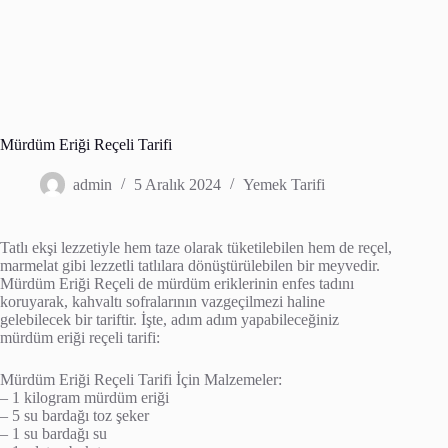
Mürdüm Eriği Reçeli Tarifi
admin
5 Aralık 2024
Yemek Tarifi
Tatlı ekşi lezzetiyle hem taze olarak tüketilebilen hem de reçel,
marmelat gibi lezzetli tatlılara dönüştürülebilen bir meyvedir.
Mürdüm Eriği Reçeli de mürdüm eriklerinin enfes tadını
koruyarak, kahvaltı sofralarının vazgeçilmezi haline
gelebilecek bir tariftir. İşte, adım adım yapabileceğiniz
mürdüm eriği reçeli tarifi:
Mürdüm Eriği Reçeli Tarifi İçin Malzemeler:
– 1 kilogram mürdüm eriği
– 5 su bardağı toz şeker
– 1 su bardağı su