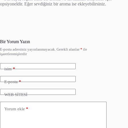
opsiyoneldir. Eğer sevdiğiniz bir aroma ise ekleyebilirsiniz.
Bir Yorum Yazın
E-posta adresiniz yayınlanmayacak.
Gerekli alanlar
*
ile
işaretlenmişlerdir
isim
*
E-posta
*
WEB SİTESİ
Yorum ekle
*