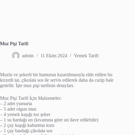
Muz Pişi Tarifi
admin
11 Ekim 2024
Yemek Tarifi
Muzlu ve şekerli bir hamurun kızartılmasıyla elde edilen bu
lezzetli tat, çikolata sos ile servis edilerek daha da cazip hale
getirilir. İşte muz pişi tarifinin detayları.
Muz Pişi Tarifi İçin Malzemeler:
– 2 adet yumurta
– 5 adet olgun muz
– 4 yemek kaşığı toz şeker
– 1 su bardağı un (kıvamına göre un ilave edilebilir)
– 2 çay kaşığı kabartma tozu
– 1 çay bardağı çikolata sos