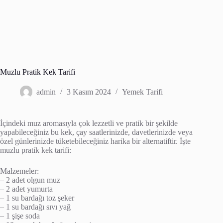
Muzlu Pratik Kek Tarifi
admin
3 Kasım 2024
Yemek Tarifi
İçindeki muz aromasıyla çok lezzetli ve pratik bir şekilde
yapabileceğiniz bu kek, çay saatlerinizde, davetlerinizde veya
özel günlerinizde tüketebileceğiniz harika bir alternatiftir. İşte
muzlu pratik kek tarifi:
Malzemeler:
– 2 adet olgun muz
– 2 adet yumurta
– 1 su bardağı toz şeker
– 1 su bardağı sıvı yağ
– 1 şişe soda