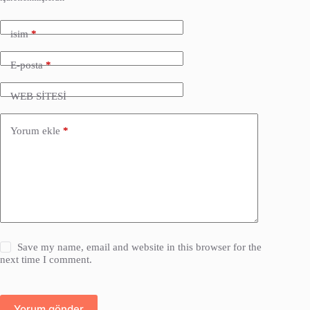
isim
*
E-posta
*
WEB SİTESİ
Yorum ekle
*
Save my name, email and website in this browser for the
next time I comment.
Yorum gönder