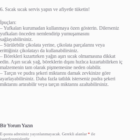
6. Sıcak sıcak servis yapın ve afiyetle tüketin!
İpuçları:
– Yufkaları kurumadan kullanmaya özen gösterin. Dilerseniz
yufkaları önceden nemlendirip yumuşamasını
sağlayabilirsiniz.
– Sürülebilir çikolata yerine, çikolata parçalarını veya
erittiğiniz çikolatayı da kullanabilirsiniz.
– Börekleri kızartırken yağın aşırı sıcak olmamasına dikkat
edin. Aşırı sıcak yağ, böreklerin dışını hızlıca kızartabilirken iç
malzemenin tam olarak pişmemesine neden olabilir.
– Tarçın ve pudra şekeri miktarını damak zevkinize göre
ayarlayabilirsiniz. Daha fazla tatlılık isterseniz pudra şekeri
miktarını artırabilir veya tarçın miktarını azaltabilirsiniz.
Bir Yorum Yazın
E-posta adresiniz yayınlanmayacak.
Gerekli alanlar
*
ile
işaretlenmişlerdir