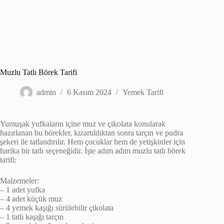
Muzlu Tatlı Börek Tarifi
admin
6 Kasım 2024
Yemek Tarifi
Yumuşak yufkaların içine muz ve çikolata konularak
hazırlanan bu börekler, kızartıldıktan sonra tarçın ve pudra
şekeri ile tatlandırılır. Hem çocuklar hem de yetişkinler için
harika bir tatlı seçeneğidir. İşte adım adım muzlu tatlı börek
tarifi:
Malzemeler:
– 1 adet yufka
– 4 adet küçük muz
– 4 yemek kaşığı sürülebilir çikolata
– 1 tatlı kaşığı tarçın