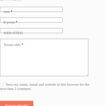
isim
*
E-posta
*
WEB SİTESİ
Yorum ekle
*
Save my name, email and website in this browser for the
next time I comment.
Yorum gönder