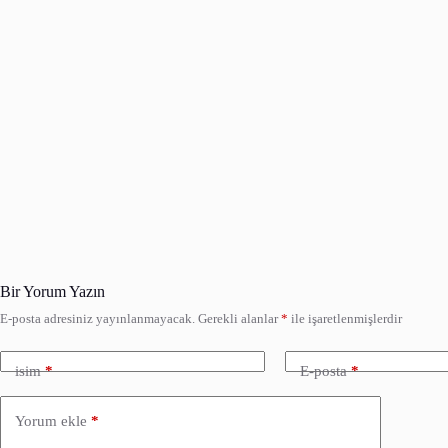
Bir Yorum Yazın
E-posta adresiniz yayınlanmayacak.
Gerekli alanlar
*
ile işaretlenmişlerdir
isim
*
E-posta
*
Yorum ekle
*