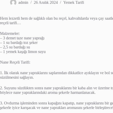
admin
26 Aralık 2024
Yemek Tarifi
Hem lezzetli hem de sağlıklı olan bu reçel, kahvaltılarda veya çay saatleri
reçeli tarifi…
Malzemeler:
– 3 demet taze nane yaprağı
– 1 su bardağı toz şeker
– 2,5 su bardağı su
– 1 yemek kaşığı limon suyu
Nane Reçeli Tarifi:
1. İlk olarak nane yapraklarını saplarından dikkatlice ayıklayın ve bol
süzülmesini sağlayın.
2. Suyunu süzdükten sonra nane yapraklarını bir kaba alın ve üzerine to
böylece nane yapraklarındaki aroma şekerle harmanlanacak.
3. Ovdurma işleminden sonra kapağını kapatıp, nane yapraklarını bir 
şekerle iyice karışacak ve nane yaprakları aromasını şekerle birleştirecek