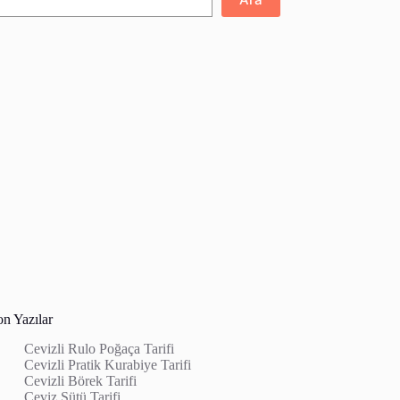
on Yazılar
Cevizli Rulo Poğaça Tarifi
Cevizli Pratik Kurabiye Tarifi
Cevizli Börek Tarifi
Ceviz Sütü Tarifi