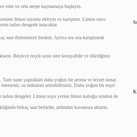
lave edin ve orta ateşte kaynamaya başlayın.
risine limon suyunu ekleyin ve karıştırın. Limon suyu
S
rin tadını dengede tutacaktır.
ç saat dinlenmeye bırakın. Ayrıca ara sıra karıştırarak
tarın. Böylece reçeli uzun süre koruyabilir ve dilediğiniz
Taze nane yaprakları daha yoğun bir aroma ve lezzet sunar.
isterseniz, su miktarını artırabilirsiniz. Daha yoğun bir reçel
Ka
in tadını dengeler. Limon suyu yerine limon kabuğu rendesi de
ığında birkaç saat bekletin, ardından kavanoza aktarın.