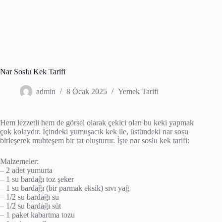
Nar Soslu Kek Tarifi
admin
8 Ocak 2025
Yemek Tarifi
Hem lezzetli hem de görsel olarak çekici olan bu keki yapmak
çok kolaydır. İçindeki yumuşacık kek ile, üstündeki nar sosu
birleşerek muhteşem bir tat oluşturur. İşte nar soslu kek tarifi:
Malzemeler:
– 2 adet yumurta
– 1 su bardağı toz şeker
– 1 su bardağı (bir parmak eksik) sıvı yağ
– 1/2 su bardağı su
– 1/2 su bardağı süt
– 1 paket kabartma tozu