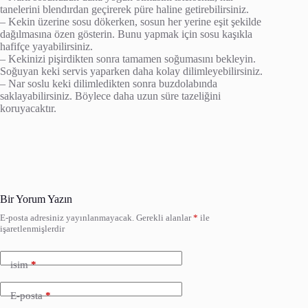
tanelerini blendırdan geçirerek püre haline getirebilirsiniz.
– Kekin üzerine sosu dökerken, sosun her yerine eşit şekilde
dağılmasına özen gösterin. Bunu yapmak için sosu kaşıkla
hafifçe yayabilirsiniz.
– Kekinizi pişirdikten sonra tamamen soğumasını bekleyin.
Soğuyan keki servis yaparken daha kolay dilimleyebilirsiniz.
– Nar soslu keki dilimledikten sonra buzdolabında
saklayabilirsiniz. Böylece daha uzun süre tazeliğini
koruyacaktır.
Bir Yorum Yazın
E-posta adresiniz yayınlanmayacak.
Gerekli alanlar
*
ile
işaretlenmişlerdir
isim
*
E-posta
*