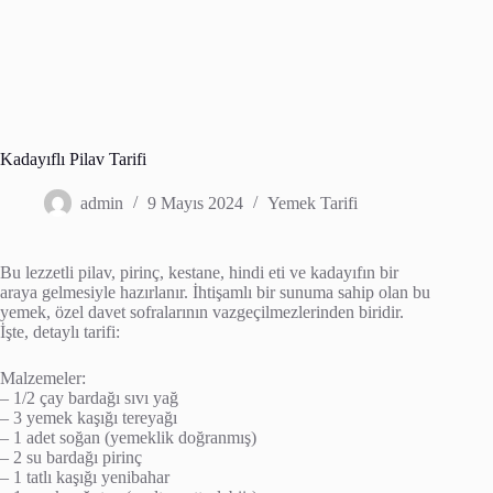
Kadayıflı Pilav Tarifi
admin
9 Mayıs 2024
Yemek Tarifi
Bu lezzetli pilav, pirinç, kestane, hindi eti ve kadayıfın bir
araya gelmesiyle hazırlanır. İhtişamlı bir sunuma sahip olan bu
yemek, özel davet sofralarının vazgeçilmezlerinden biridir.
İşte, detaylı tarifi:
Malzemeler:
– 1/2 çay bardağı sıvı yağ
– 3 yemek kaşığı tereyağı
– 1 adet soğan (yemeklik doğranmış)
– 2 su bardağı pirinç
– 1 tatlı kaşığı yenibahar