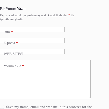
Bir Yorum Yazın
E-posta adresiniz yayınlanmayacak.
Gerekli alanlar
*
ile
işaretlenmişlerdir
isim
*
E-posta
*
WEB SİTESİ
Yorum ekle
*
Save my name, email and website in this browser for the