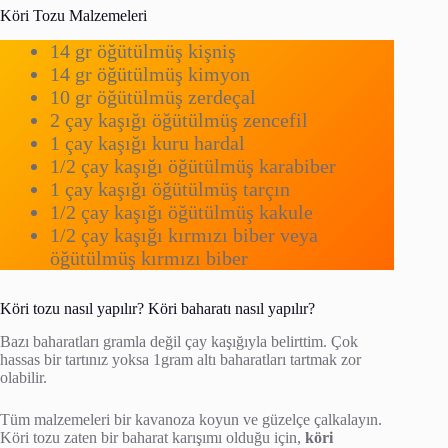
Köri Tozu Malzemeleri
14 gr öğütülmüş kişniş
14 gr öğütülmüş kimyon
10 gr öğütülmüş zerdeçal
2 çay kaşığı öğütülmüş zencefil
1 çay kaşığı kuru hardal
1/2 çay kaşığı öğütülmüş karabiber
1 çay kaşığı öğütülmüş tarçın
1/2 çay kaşığı öğütülmüş kakule
1/2 çay kaşığı kırmızı biber veya
öğütülmüş kırmızı biber
Köri tozu nasıl yapılır? Köri baharatı nasıl yapılır?
Bazı baharatları gramla değil çay kaşığıyla belirttim. Çok
hassas bir tartınız yoksa 1gram altı baharatları tartmak zor
olabilir.
Tüm malzemeleri bir kavanoza koyun ve güzelçe çalkalayın.
Köri tozu zaten bir baharat karışımı olduğu için,
köri