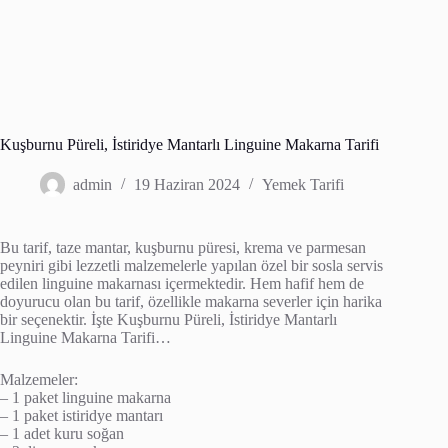
Kuşburnu Püreli, İstiridye Mantarlı Linguine Makarna Tarifi
admin
19 Haziran 2024
Yemek Tarifi
Bu tarif, taze mantar, kuşburnu püresi, krema ve parmesan
peyniri gibi lezzetli malzemelerle yapılan özel bir sosla servis
edilen linguine makarnası içermektedir. Hem hafif hem de
doyurucu olan bu tarif, özellikle makarna severler için harika
bir seçenektir. İşte Kuşburnu Püreli, İstiridye Mantarlı
Linguine Makarna Tarifi…
Malzemeler:
– 1 paket linguine makarna
– 1 paket istiridye mantarı
– 1 adet kuru soğan