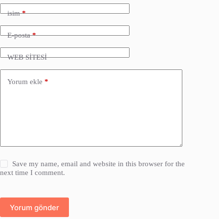
isim
*
E-posta
*
WEB SİTESİ
Yorum ekle
*
Save my name, email and website in this browser for the
next time I comment.
Yorum gönder