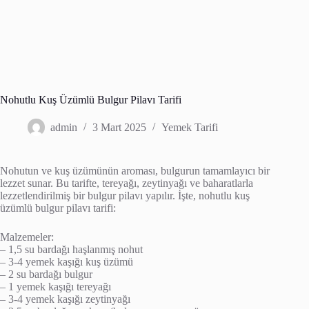
Nohutlu Kuş Üzümlü Bulgur Pilavı Tarifi
admin
3 Mart 2025
Yemek Tarifi
Nohutun ve kuş üzümünün aroması, bulgurun tamamlayıcı bir
lezzet sunar. Bu tarifte, tereyağı, zeytinyağı ve baharatlarla
lezzetlendirilmiş bir bulgur pilavı yapılır. İşte, nohutlu kuş
üzümlü bulgur pilavı tarifi:
Malzemeler:
– 1,5 su bardağı haşlanmış nohut
– 3-4 yemek kaşığı kuş üzümü
– 2 su bardağı bulgur
– 1 yemek kaşığı tereyağı
– 3-4 yemek kaşığı zeytinyağı