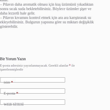
– Pilavın daha aromatik olması için kuş üzümünü yıkadıktan
sonra sıcak suda bekletebilirsiniz. Böylece üzümler şişer ve
daha lezzetli hale gelir.
– Pilavın kıvamını kontrol etmek için ara ara karıştırarak su
ekleyebilirsiniz. Bulgurun yapısına göre su miktarı değişiklik
gösterebilir.
Bir Yorum Yazın
E-posta adresiniz yayınlanmayacak.
Gerekli alanlar
*
ile
işaretlenmişlerdir
isim
*
E-posta
*
WEB SİTESİ