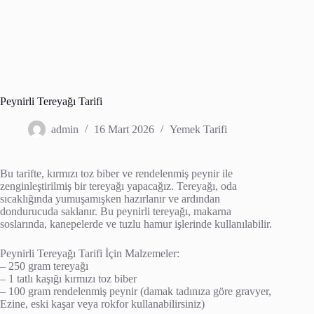
Peynirli Tereyağı Tarifi
admin
16 Mart 2026
Yemek Tarifi
Bu tarifte, kırmızı toz biber ve rendelenmiş peynir ile
zenginleştirilmiş bir tereyağı yapacağız. Tereyağı, oda
sıcaklığında yumuşamışken hazırlanır ve ardından
dondurucuda saklanır. Bu peynirli tereyağı, makarna
soslarında, kanepelerde ve tuzlu hamur işlerinde kullanılabilir.
Peynirli Tereyağı Tarifi İçin Malzemeler:
– 250 gram tereyağı
– 1 tatlı kaşığı kırmızı toz biber
– 100 gram rendelenmiş peynir (damak tadınıza göre gravyer,
Ezine, eski kaşar veya rokfor kullanabilirsiniz)