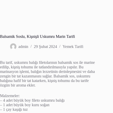
Balsamik Soslu, Kişnişli Uskumru Marin Tarifi
admin
29 Şubat 2024
Yemek Tarifi
Bu tarif, uskumru balığı filetolarının balsamik sos ile marine
edilip, kişniş tohumu ile tatlandırılmasıyla yapılır. Bu
marinasyon işlemi, balığın lezzetinin derinleşmesini ve daha
zengin bir tat kazanmasını sağlar. Balsamik sos, uskumru
balığına hafif bir tat katarken, kişniş tohumu da bu tarife
özgün bir aroma ekler.
Malzemeler:
– 4 adet büyük boy fileto uskumru balığı
– 1 adet büyük boy kuru soğan
– 1 çay kaşığı tuz