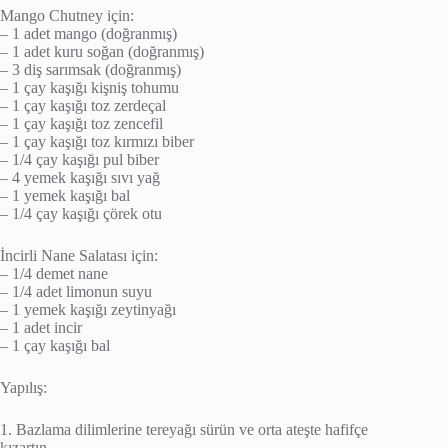
Mango Chutney için:
– 1 adet mango (doğranmış)
– 1 adet kuru soğan (doğranmış)
– 3 diş sarımsak (doğranmış)
– 1 çay kaşığı kişniş tohumu
– 1 çay kaşığı toz zerdeçal
– 1 çay kaşığı toz zencefil
– 1 çay kaşığı toz kırmızı biber
– 1/4 çay kaşığı pul biber
– 4 yemek kaşığı sıvı yağ
– 1 yemek kaşığı bal
– 1/4 çay kaşığı çörek otu
İncirli Nane Salatası için:
– 1/4 demet nane
– 1/4 adet limonun suyu
– 1 yemek kaşığı zeytinyağı
– 1 adet incir
– 1 çay kaşığı bal
Yapılış:
1. Bazlama dilimlerine tereyağı sürün ve orta ateşte hafifçe
kızartın.