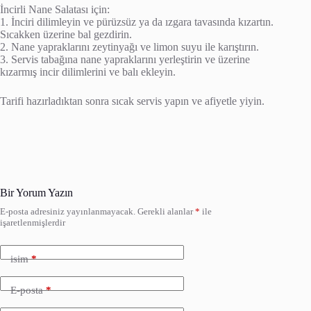
İncirli Nane Salatası için:
1. İnciri dilimleyin ve pürüzsüz ya da ızgara tavasında kızartın.
Sıcakken üzerine bal gezdirin.
2. Nane yapraklarını zeytinyağı ve limon suyu ile karıştırın.
3. Servis tabağına nane yapraklarını yerleştirin ve üzerine
kızarmış incir dilimlerini ve balı ekleyin.
Tarifi hazırladıktan sonra sıcak servis yapın ve afiyetle yiyin.
Bir Yorum Yazın
E-posta adresiniz yayınlanmayacak.
Gerekli alanlar
*
ile
işaretlenmişlerdir
isim
*
E-posta
*