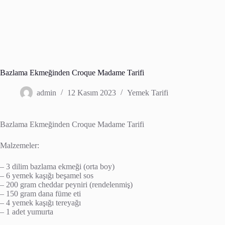
Bazlama Ekmeğinden Croque Madame Tarifi
admin
12 Kasım 2023
Yemek Tarifi
Bazlama Ekmeğinden Croque Madame Tarifi
Malzemeler:
– 3 dilim bazlama ekmeği (orta boy)
– 6 yemek kaşığı beşamel sos
– 200 gram cheddar peyniri (rendelenmiş)
– 150 gram dana füme eti
– 4 yemek kaşığı tereyağı
– 1 adet yumurta