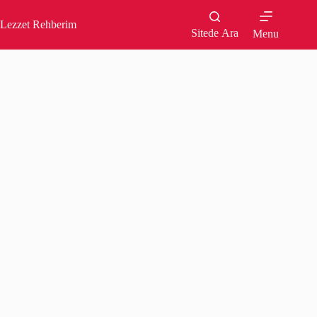
Skip
to
Lezzet Rehberim
content
Sitede Ara
Menu