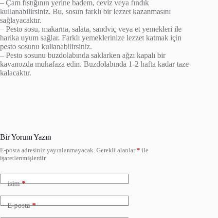
– Çam fıstığının yerine badem, ceviz veya fındık
kullanabilirsiniz. Bu, sosun farklı bir lezzet kazanmasını
sağlayacaktır.
– Pesto sosu, makarna, salata, sandviç veya et yemekleri ile
harika uyum sağlar. Farklı yemeklerinize lezzet katmak için
pesto sosunu kullanabilirsiniz.
– Pesto sosunu buzdolabında saklarken ağzı kapalı bir
kavanozda muhafaza edin. Buzdolabında 1-2 hafta kadar taze
kalacaktır.
Bir Yorum Yazın
E-posta adresiniz yayınlanmayacak.
Gerekli alanlar
*
ile
işaretlenmişlerdir
isim
*
E-posta
*