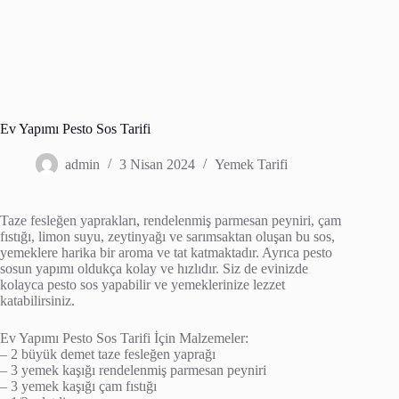
Ev Yapımı Pesto Sos Tarifi
admin
3 Nisan 2024
Yemek Tarifi
Taze fesleğen yaprakları, rendelenmiş parmesan peyniri, çam
fıstığı, limon suyu, zeytinyağı ve sarımsaktan oluşan bu sos,
yemeklere harika bir aroma ve tat katmaktadır. Ayrıca pesto
sosun yapımı oldukça kolay ve hızlıdır. Siz de evinizde
kolayca pesto sos yapabilir ve yemeklerinize lezzet
katabilirsiniz.
Ev Yapımı Pesto Sos Tarifi İçin Malzemeler:
– 2 büyük demet taze fesleğen yaprağı
– 3 yemek kaşığı rendelenmiş parmesan peyniri
– 3 yemek kaşığı çam fıstığı