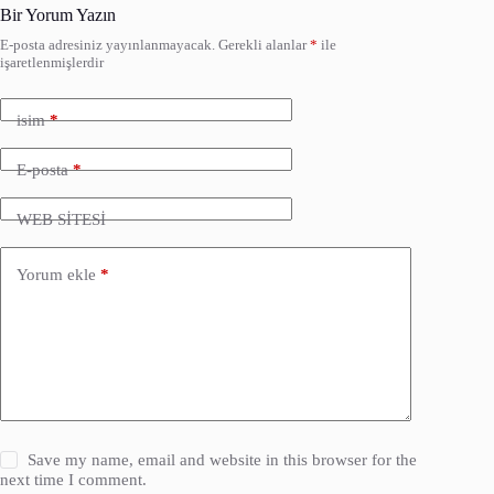
Bir Yorum Yazın
E-posta adresiniz yayınlanmayacak.
Gerekli alanlar
*
ile
işaretlenmişlerdir
isim
*
E-posta
*
WEB SİTESİ
Yorum ekle
*
Save my name, email and website in this browser for the
next time I comment.