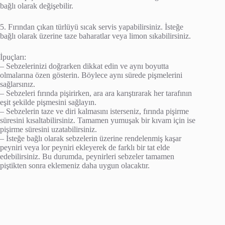
bağlı olarak değişebilir.
5. Fırından çıkan türlüyü sıcak servis yapabilirsiniz. İsteğe
bağlı olarak üzerine taze baharatlar veya limon sıkabilirsiniz.
İpuçları:
– Sebzelerinizi doğrarken dikkat edin ve aynı boyutta
olmalarına özen gösterin. Böylece aynı sürede pişmelerini
sağlarsınız.
– Sebzeleri fırında pişirirken, ara ara karıştırarak her tarafının
eşit şekilde pişmesini sağlayın.
– Sebzelerin taze ve diri kalmasını isterseniz, fırında pişirme
süresini kısaltabilirsiniz. Tamamen yumuşak bir kıvam için ise
pişirme süresini uzatabilirsiniz.
– İsteğe bağlı olarak sebzelerin üzerine rendelenmiş kaşar
peyniri veya lor peyniri ekleyerek de farklı bir tat elde
edebilirsiniz. Bu durumda, peynirleri sebzeler tamamen
piştikten sonra eklemeniz daha uygun olacaktır.