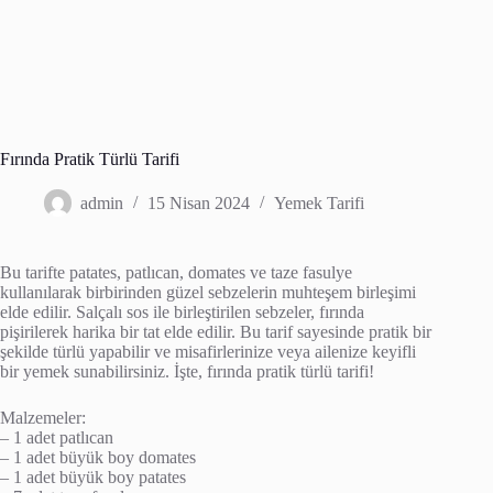
Fırında Pratik Türlü Tarifi
admin
15 Nisan 2024
Yemek Tarifi
Bu tarifte patates, patlıcan, domates ve taze fasulye
kullanılarak birbirinden güzel sebzelerin muhteşem birleşimi
elde edilir. Salçalı sos ile birleştirilen sebzeler, fırında
pişirilerek harika bir tat elde edilir. Bu tarif sayesinde pratik bir
şekilde türlü yapabilir ve misafirlerinize veya ailenize keyifli
bir yemek sunabilirsiniz. İşte, fırında pratik türlü tarifi!
Malzemeler:
– 1 adet patlıcan
– 1 adet büyük boy domates
– 1 adet büyük boy patates