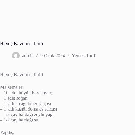
Havuç Kavurma Tarifi
admin
9 Ocak 2024
Yemek Tarifi
Havuç Kavurma Tarifi
Malzemeler:
– 10 adet büyük boy havuç
– 1 adet soğan
– 1 tatlı kaşığı biber salçası
– 1 tatlı kaşığı domates salçası
– 1/2 çay bardağı zeytinyağı
– 1/2 çay bardağı su
Yapılış: