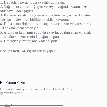
1. Havuçları soyup musakka gibi doğrayın.
2. Soğanı ince ince doğrayın ve zeytinyağında karamelize
oluncaya kadar pişirin.
3. Karamelize olan soğanın üzerine biber salçası ve domates
salçasını ekleyin ve birlikte 2 dakika kavurun.
4. Daha sonra doğranmış havuçları da ekleyin ve karıştırarak
10 dakika kadar soteleyin.
5. Ardından kaynamış suyu da ekleyin, ocağın altını en kısık
ateşe alın ve tencerenin kapağını kapatın.
6. Havuçlar yumuşayana kadar pişirin.
Not: Bu tarif, 4-6 kişilik servis yapar.
Bir Yorum Yazın
E-posta adresiniz yayınlanmayacak.
Gerekli alanlar
*
ile
işaretlenmişlerdir
isim
*