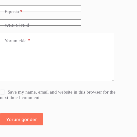
E-posta
*
WEB SİTESİ
Yorum ekle
*
Save my name, email and website in this browser for the
next time I comment.
Yorum gönder