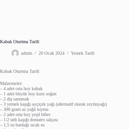
Kabak Oturtma Tarifi
admin
20 Ocak 2024
Yemek Tarifi
Kabak Oturtma Tarifi
Malzemeler:
– 4 adet orta boy kabak
– 1 adet büyük boy kuru soğan
– 2 diş sarımsak
– 3 yemek kaşığı ayçiçek yağı (alternatif olarak zeytinyağı)
– 300 gram az yağlı kıyma
– 2 adet orta boy yeşil biber
– 1/2 tatlı kaşığı domates salçası
– 1,5 su bardağı sıcak su