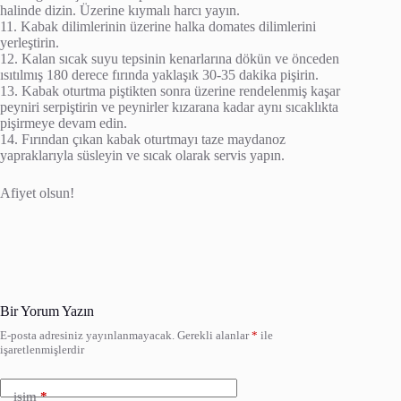
halinde dizin. Üzerine kıymalı harcı yayın.
11. Kabak dilimlerinin üzerine halka domates dilimlerini
yerleştirin.
12. Kalan sıcak suyu tepsinin kenarlarına dökün ve önceden
ısıtılmış 180 derece fırında yaklaşık 30-35 dakika pişirin.
13. Kabak oturtma piştikten sonra üzerine rendelenmiş kaşar
peyniri serpiştirin ve peynirler kızarana kadar aynı sıcaklıkta
pişirmeye devam edin.
14. Fırından çıkan kabak oturtmayı taze maydanoz
yapraklarıyla süsleyin ve sıcak olarak servis yapın.
Afiyet olsun!
Bir Yorum Yazın
E-posta adresiniz yayınlanmayacak.
Gerekli alanlar
*
ile
işaretlenmişlerdir
isim
*