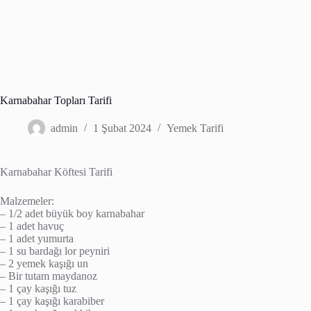
Karnabahar Topları Tarifi
admin
1 Şubat 2024
Yemek Tarifi
Karnabahar Köftesi Tarifi
Malzemeler:
– 1/2 adet büyük boy karnabahar
– 1 adet havuç
– 1 adet yumurta
– 1 su bardağı lor peyniri
– 2 yemek kaşığı un
– Bir tutam maydanoz
– 1 çay kaşığı tuz
– 1 çay kaşığı karabiber