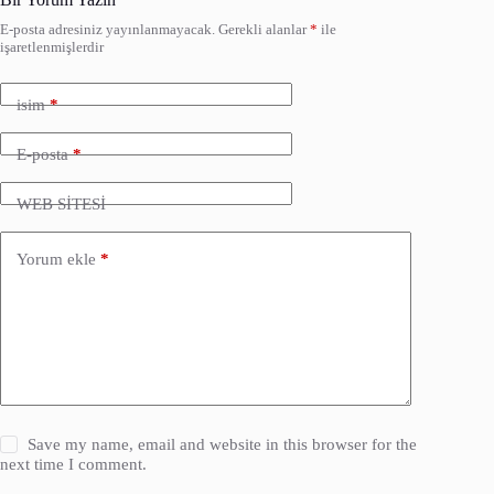
E-posta adresiniz yayınlanmayacak.
Gerekli alanlar
*
ile
işaretlenmişlerdir
isim
*
E-posta
*
WEB SİTESİ
Yorum ekle
*
Save my name, email and website in this browser for the
next time I comment.