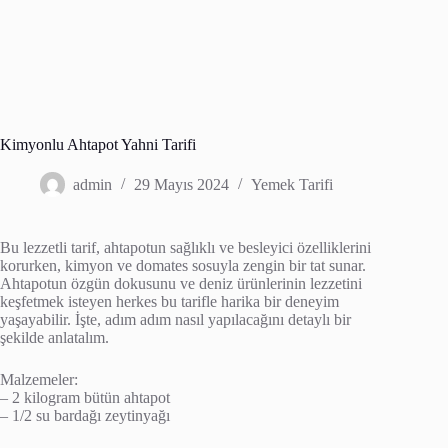
Kimyonlu Ahtapot Yahni Tarifi
admin
29 Mayıs 2024
Yemek Tarifi
Bu lezzetli tarif, ahtapotun sağlıklı ve besleyici özelliklerini
korurken, kimyon ve domates sosuyla zengin bir tat sunar.
Ahtapotun özgün dokusunu ve deniz ürünlerinin lezzetini
keşfetmek isteyen herkes bu tarifle harika bir deneyim
yaşayabilir. İşte, adım adım nasıl yapılacağını detaylı bir
şekilde anlatalım.
Malzemeler:
– 2 kilogram bütün ahtapot
– 1/2 su bardağı zeytinyağı