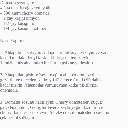
Domates sosu için:
– 3 yemek kaşığı zeytinyağı
– 500 gram cherry domates
– 1 çay kaşığı kimyon
– 1/2 çay kaşığı tuz
– 1/4 çay kaşığı karabiber
Nasıl Yapılır?
1. Ahtapotu hazırlayın: Ahtapotları bol suyla yıkayın ve yanak
kısımlarındaki deriyi keskin bir bıçakla temizleyin.
Temizlenmiş ahtapotları bir fırın tepsisine yerleştirin.
2. Ahtapotları pişirin: Zeytinyağını ahtapotların üzerine
gezdirin ve önceden ısıtılmış 140 derece fırında 90 dakika
kadar pişirin. Ahtapotlar yumuşayana kadar pişirilmesi
önemlidir.
3. Domates sosunu hazırlayın: Cherry domatesleri küçük
parçalara bölün. Geniş bir tavada zeytinyağını kızdırın ve
cherry domatesleri ekleyin. Soteleyerek domateslerin suyunu
çekmesini sağlayın.