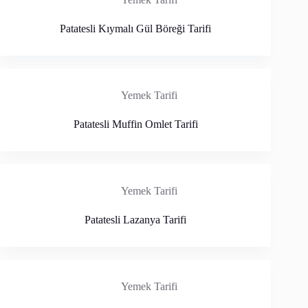
Patatesli Kıymalı Gül Böreği Tarifi
Yemek Tarifi
Patatesli Muffin Omlet Tarifi
Yemek Tarifi
Patatesli Lazanya Tarifi
Yemek Tarifi