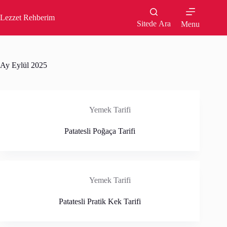
Skip
to
Lezzet Rehberim
content
Sitede Ara
Menu
Ay
Eylül 2025
Yemek Tarifi
Patatesli Poğaça Tarifi
Yemek Tarifi
Patatesli Pratik Kek Tarifi