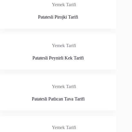
Yemek Tarifi
Patatesli Pirojki Tarifi
Yemek Tarifi
Patatesli Peynirli Kek Tarifi
Yemek Tarifi
Patatesli Patlıcan Tava Tarifi
Yemek Tarifi