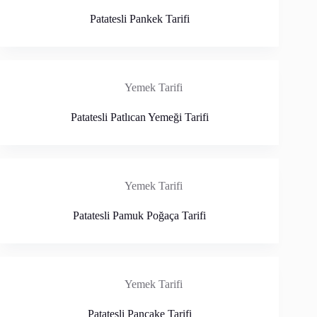
Patatesli Pankek Tarifi
Yemek Tarifi
Patatesli Patlıcan Yemeği Tarifi
Yemek Tarifi
Patatesli Pamuk Poğaça Tarifi
Yemek Tarifi
Patatesli Pancake Tarifi