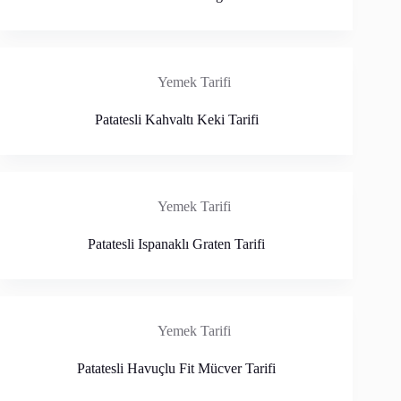
Yemek Tarifi
Patatesli Kahvaltı Keki Tarifi
Yemek Tarifi
Patatesli Ispanaklı Graten Tarifi
Yemek Tarifi
Patatesli Havuçlu Fit Mücver Tarifi