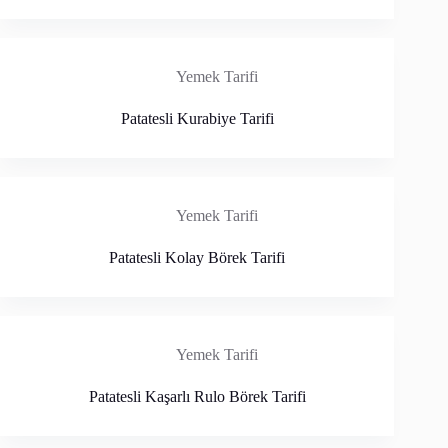
Yemek Tarifi
Patatesli Kurabiye Tarifi
Yemek Tarifi
Patatesli Kolay Börek Tarifi
Yemek Tarifi
Patatesli Kaşarlı Rulo Börek Tarifi