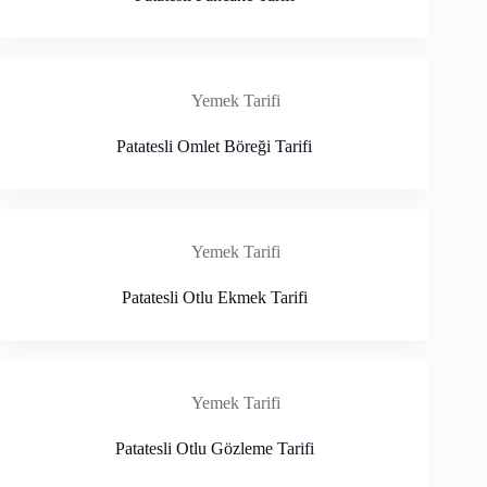
Yemek Tarifi
Patatesli Omlet Böreği Tarifi
Yemek Tarifi
Patatesli Otlu Ekmek Tarifi
Yemek Tarifi
Patatesli Otlu Gözleme Tarifi