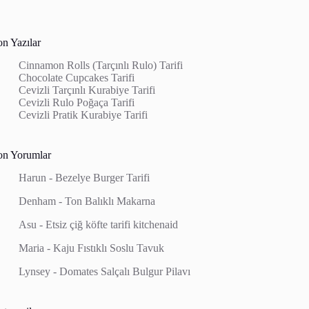
on Yazılar
Cinnamon Rolls (Tarçınlı Rulo) Tarifi
Chocolate Cupcakes Tarifi
Cevizli Tarçınlı Kurabiye Tarifi
Cevizli Rulo Poğaça Tarifi
Cevizli Pratik Kurabiye Tarifi
on Yorumlar
Harun
-
Bezelye Burger Tarifi
Denham
-
Ton Balıklı Makarna
Asu
-
Etsiz çiğ köfte tarifi kitchenaid
Maria
-
Kaju Fıstıklı Soslu Tavuk
Lynsey
-
Domates Salçalı Bulgur Pilavı