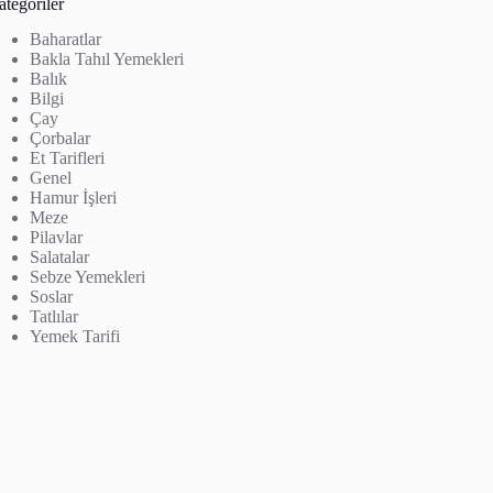
tegoriler
Baharatlar
Bakla Tahıl Yemekleri
Balık
Bilgi
Çay
Çorbalar
Et Tarifleri
Genel
Hamur İşleri
Meze
Pilavlar
Salatalar
Sebze Yemekleri
Soslar
Tatlılar
Yemek Tarifi